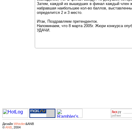
Затем, каждой из вышедших в финал каждый член жю
набравшая наибольшее кол-во баллов, выставленны
определится 2 и 3 место.
Итак, Поздравляем претенденток.
Напоминаем, что 8 марта 2005г. Жюри конкурса опу
УДАЧИ.
Дизайн
Whistler
&ANB
©
ANB
, 2004