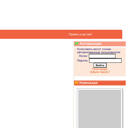
Прими участие!
Авторизация
Голосовать могут только
авторизованные пользователи
Логин:
Пароль:
Регистрация
Забыли пароль?
Новенькая