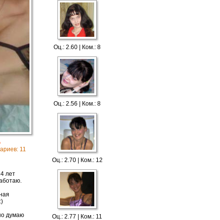
Оц.: 2.60 | Ком.: 8
Оц.: 2.56 | Ком.: 8
о
тариев: 11
Оц.: 2.70 | Ком.: 12
14 лет
аботаю.
дная
)
 но думаю
Оц.: 2.77 | Ком.: 11