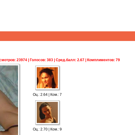
мотров: 23974 | Голосов: 383 | Сред.балл: 2.67 | Комплиментов: 79
Оц.: 2.64 | Ком.: 7
Оц.: 2.70 | Ком.: 9